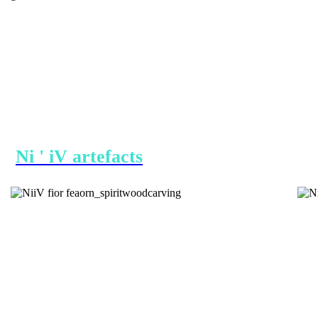
Ni ' iV artefacts