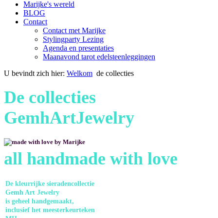
Marijke's wereld
BLOG
Contact
Contact met Marijke
Stylingparty Lezing
Agenda en presentaties
Maanavond tarot edelsteenleggingen
U bevindt zich hier:
Welkom
de collecties
De collecties
GemhArtJewelry
all handmade with love
De kleurrijke sieradencollectie
Gemh Art Jewelry
is geheel
handgemaakt,
inclusief het meesterkeurteken